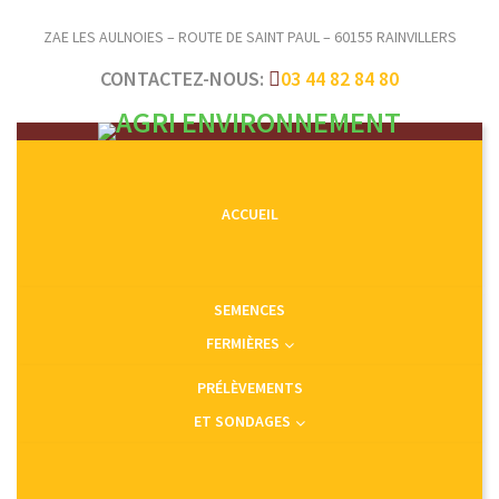
ZAE LES AULNOIES – ROUTE DE SAINT PAUL – 60155 RAINVILLERS
CONTACTEZ-NOUS:
03 44 82 84 80
ACCUEIL
SEMENCES
FERMIÈRES
PRÉLÈVEMENTS
ET SONDAGES