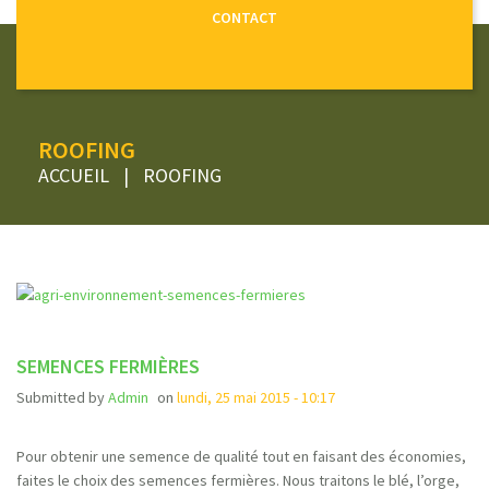
CONTACT
ROOFING
ACCUEIL
|
ROOFING
SEMENCES FERMIÈRES
Submitted by
Admin
on
lundi, 25 mai 2015 - 10:17
Pour obtenir une semence de qualité tout en faisant des économies,
faites le choix des semences fermières. Nous traitons le blé, l’orge,