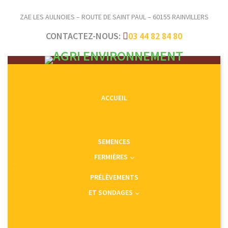
ZAE LES AULNOIES – ROUTE DE SAINT PAUL – 60155 RAINVILLERS
CONTACTEZ-NOUS:
03 44 82 84 80
ACCUEIL
SEMENCES
FERMIÈRES
PRÉLÈVEMENTS
ET SONDAGES