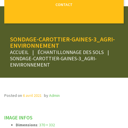
CONTACT
SONDAGE-CAROTTIER-GAINES-3_AGRI-
ENVIRONNEMENT
ACCUEIL
|
ÉCHANTILLONNAGE DES SOLS
|
SONDAGE-CAROTTIER-GAINES-3_AGRI-
ENVIRONNEMENT
Posted on
6 avril 2021
by
Admin
IMAGE INFOS
Dimensions
:
370 × 332