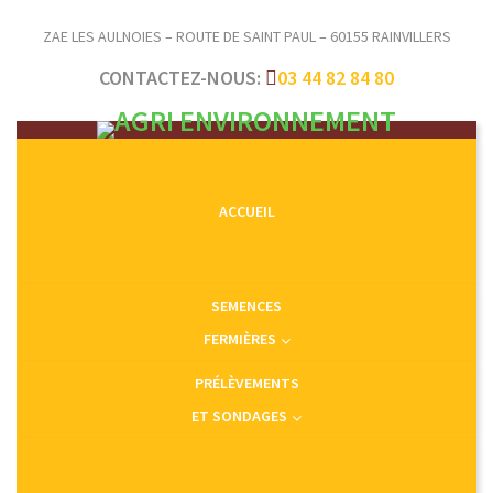
ZAE LES AULNOIES – ROUTE DE SAINT PAUL – 60155 RAINVILLERS
CONTACTEZ-NOUS:
03 44 82 84 80
ACCUEIL
SEMENCES
FERMIÈRES
PRÉLÈVEMENTS
ET SONDAGES