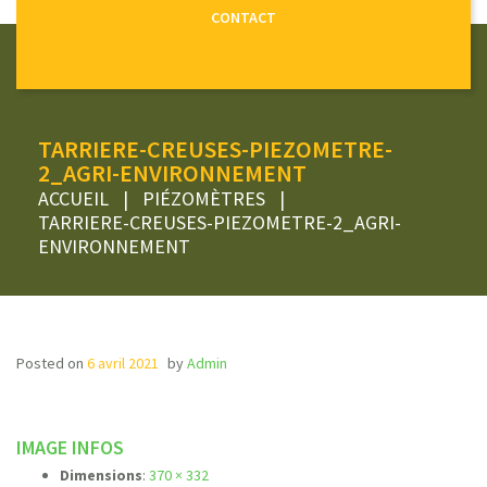
CONTACT
TARRIERE-CREUSES-PIEZOMETRE-
2_AGRI-ENVIRONNEMENT
ACCUEIL
|
PIÉZOMÈTRES
|
TARRIERE-CREUSES-PIEZOMETRE-2_AGRI-
ENVIRONNEMENT
Posted on
6 avril 2021
by
Admin
IMAGE INFOS
Dimensions
:
370 × 332