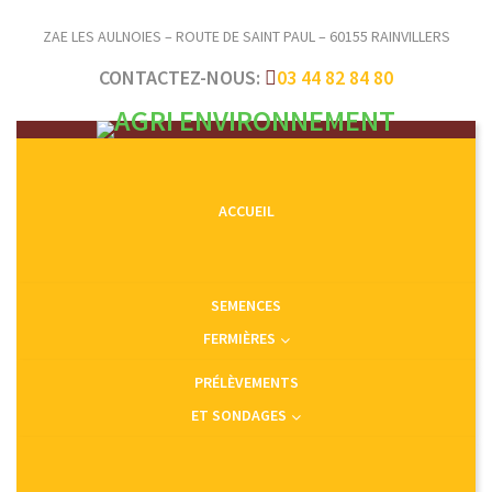
ZAE LES AULNOIES – ROUTE DE SAINT PAUL – 60155 RAINVILLERS
CONTACTEZ-NOUS:
03 44 82 84 80
ACCUEIL
SEMENCES
FERMIÈRES
PRÉLÈVEMENTS
ET SONDAGES