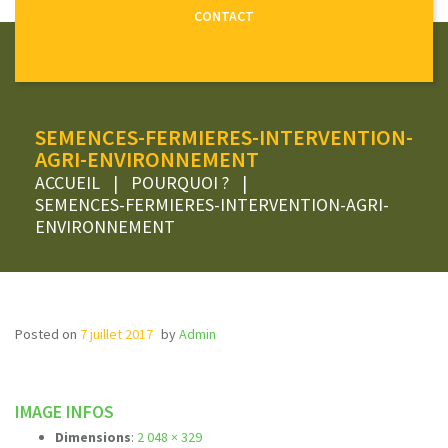
CONTACT
SEMENCES-FERMIERES-INTERVENTION-
AGRI-ENVIRONNEMENT
ACCUEIL
|
POURQUOI ?
|
SEMENCES-FERMIERES-INTERVENTION-AGRI-
ENVIRONNEMENT
Posted on
7 juillet 2017
by
Admin
IMAGE INFOS
Dimensions
:
2 048 × 329