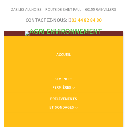
ZAE LES AULNOIES – ROUTE DE SAINT PAUL – 60155 RAINVILLERS
CONTACTEZ-NOUS:
03 44 82 84 80
ACCUEIL
SEMENCES
FERMIÈRES
PRÉLÈVEMENTS
ET SONDAGES