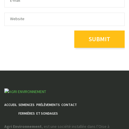
ACCUEIL
SEMENCES
PRÉLÈVEMENTS
CONTACT
FERMIÈRES
ET SONDAGES
Agri Environnement
, est une société installée dans l’Oise à