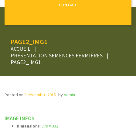
CONTACT
PAGE2_IMG1
ACCUEIL
|
PRÉSENTATION SEMENCES FERMIÈRES
|
PAGE2_IMG1
Posted on
3 décembre 2015
by
Admin
IMAGE INFOS
Dimensions
:
370 × 332