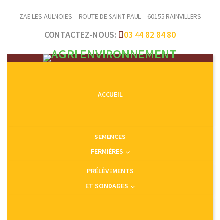
ZAE LES AULNOIES – ROUTE DE SAINT PAUL – 60155 RAINVILLERS
CONTACTEZ-NOUS:
03 44 82 84 80
ACCUEIL
SEMENCES
FERMIÈRES
PRÉLÈVEMENTS
ET SONDAGES