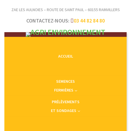
ZAE LES AULNOIES – ROUTE DE SAINT PAUL – 60155 RAINVILLERS
CONTACTEZ-NOUS:
03 44 82 84 80
ACCUEIL
SEMENCES
FERMIÈRES
PRÉLÈVEMENTS
ET SONDAGES