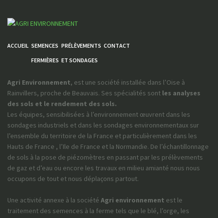
ACCUEIL
SEMENCES
PRÉLÈVEMENTS
CONTACT
FERMIÈRES
ET SONDAGES
Agri Environnement
, est une société installée dans l’Oise à
Rainvillers, proche de Beauvais. Ses spécialités sont
les analyses
des sols et le rendement des sols.
Les équipes, sensibilisées à l’environnement œuvrent dans les
sondages industriels et dans les sondages environnementaux sur
l’ensemble du territoire de la France et particulièrement dans les
Hauts de France , l’Ile de France et la Normandie. De l’échantillonnage
de sols à la pose de piézomètres en passant par les prélèvements
de gaz et d’eau ou encore les travaux en milieu amianté nous nous
occupons de tout et nous déplaçons partout.
Une activité annexe à la société
Agri environnement
est le
traitement des semences à la ferme tels que le blé, l’orge, les